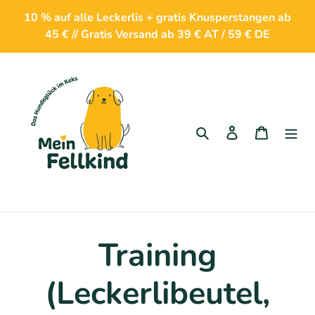
Direkt
10 % auf alle Leckerlis + gratis Knusperstangen ab
zum
45 € // Gratis Versand ab 39 € AT / 59 € DE
Inhalt
Suchen
Einloggen
Waren
K
Training
a
(Leckerlibeutel,